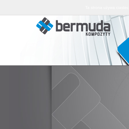
Ta strona używa ciastec