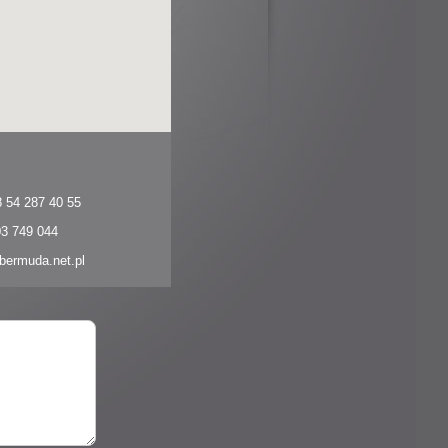
8 54 287 40 55
03 749 044
bermuda.net.pl